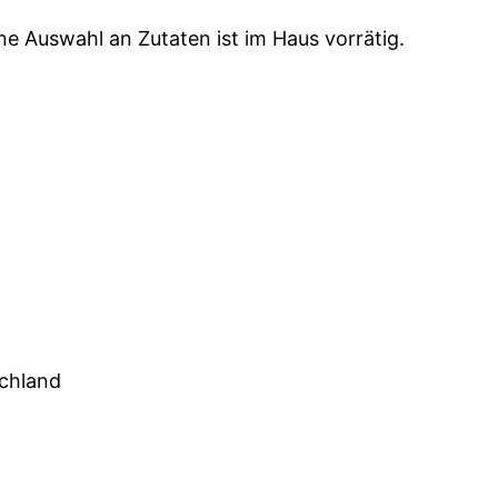
ine Auswahl an Zutaten ist im Haus vorrätig.
schland