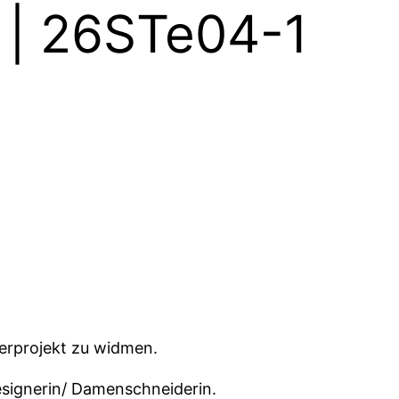
h | 26STe04-1
erprojekt zu widmen.
designerin/ Damenschneiderin.