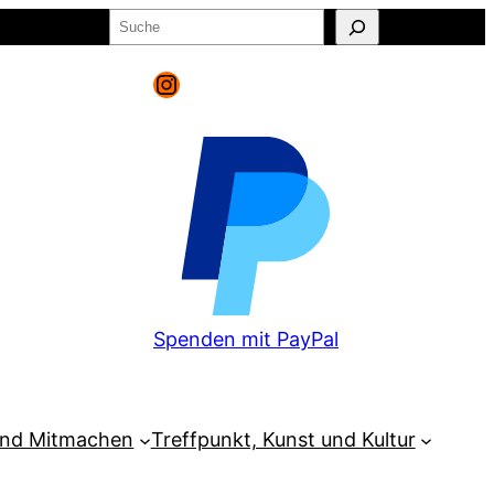
Suchen
o
Warenkorb
Instagram
Spenden mit PayPal
und Mitmachen
Treffpunkt, Kunst und Kultur