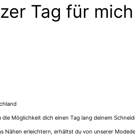
zer Tag für mic
schland
 die Möglichkeit dich einen Tag lang deinem
Schneid
 das Nähen erleichtern, erhältst du von unserer Mode