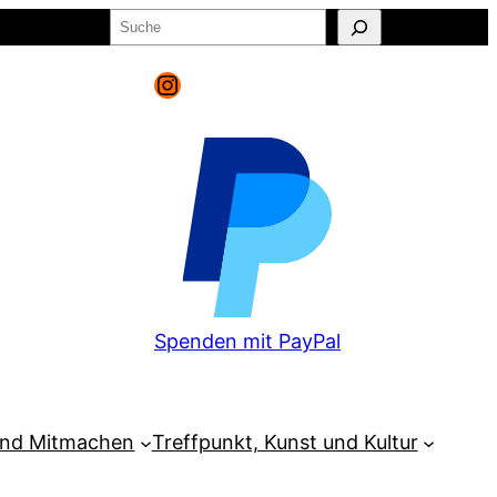
Suchen
o
Warenkorb
Instagram
Spenden mit PayPal
und Mitmachen
Treffpunkt, Kunst und Kultur