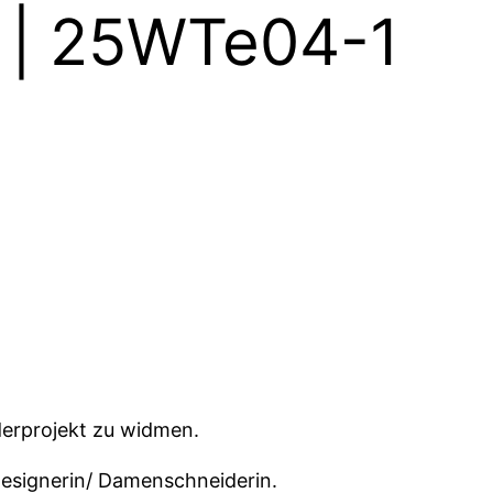
h | 25WTe04-1
erprojekt zu widmen.
edesignerin/ Damenschneiderin.