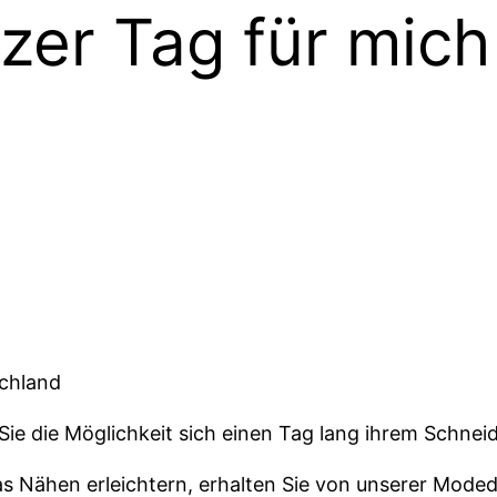
zer Tag für mic
schland
ie die Möglichkeit sich einen Tag lang ihrem
Schneid
 das Nähen erleichtern, erhalten Sie von unserer Mod