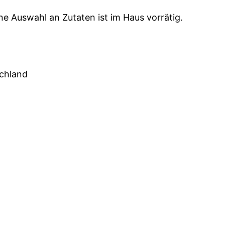
ine Auswahl an Zutaten ist im Haus vorrätig.
schland