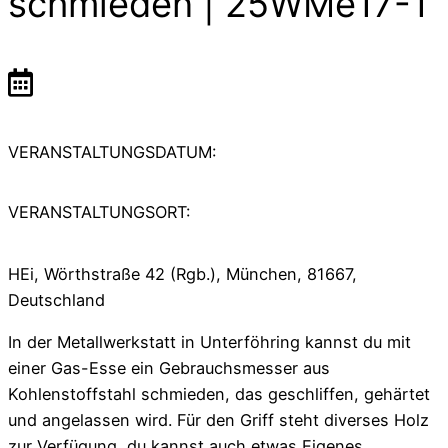
schmieden | 25WMe17-1
VERANSTALTUNGSDATUM:
VERANSTALTUNGSORT:
HEi, Wörthstraße 42 (Rgb.), München, 81667,
Deutschland
In der Metallwerkstatt in Unterföhring kannst du mit
einer Gas-Esse ein Gebrauchsmesser aus
Kohlenstoffstahl schmieden, das geschliffen, gehärtet
und angelassen wird. Für den Griff steht diverses Holz
zur Verfügung, du kannst auch etwas Eigenes