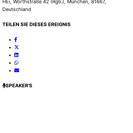
HEi, Wörthstraße 42 (Rgb.), München, 81667,
Deutschland
TEILEN SIE DIESES EREIGNIS
SPEAKER'S