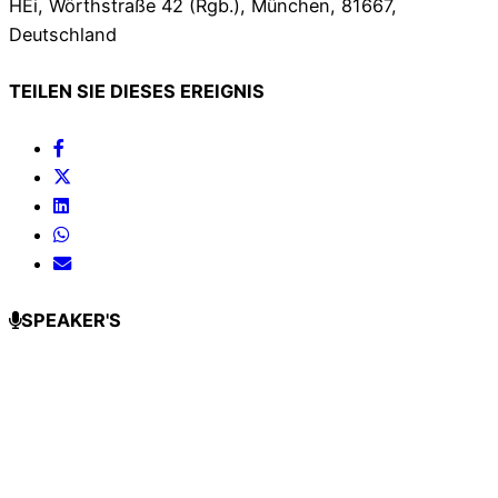
HEi, Wörthstraße 42 (Rgb.), München, 81667,
Deutschland
TEILEN SIE DIESES EREIGNIS
SPEAKER'S