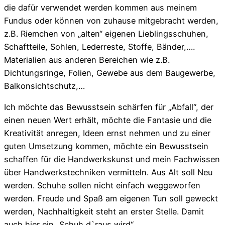
die dafür verwendet werden kommen aus meinem
Fundus oder können von zuhause mitgebracht werden,
z.B. Riemchen von „alten“ eigenen Lieblingsschuhen,
Schaftteile, Sohlen, Lederreste, Stoffe, Bänder,….
Materialien aus anderen Bereichen wie z.B.
Dichtungsringe, Folien, Gewebe aus dem Baugewerbe,
Balkonsichtschutz,…
Ich möchte das Bewusstsein schärfen für „Abfall“, der
einen neuen Wert erhält, möchte die Fantasie und die
Kreativität anregen, Ideen ernst nehmen und zu einer
guten Umsetzung kommen, möchte ein Bewusstsein
schaffen für die Handwerkskunst und mein Fachwissen
über Handwerkstechniken vermitteln. Aus Alt soll Neu
werden. Schuhe sollen nicht einfach weggeworfen
werden. Freude und Spaß am eigenen Tun soll geweckt
werden, Nachhaltigkeit steht an erster Stelle. Damit
auch hier ein „Schuh d`raus wird“.