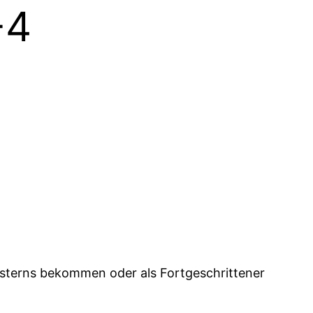
-4
lsterns bekommen oder als Fortge­schrittener