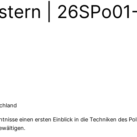
lstern | 26SPo01
schland
nisse einen ersten Einblick in die Techniken des Po
bewältigen.