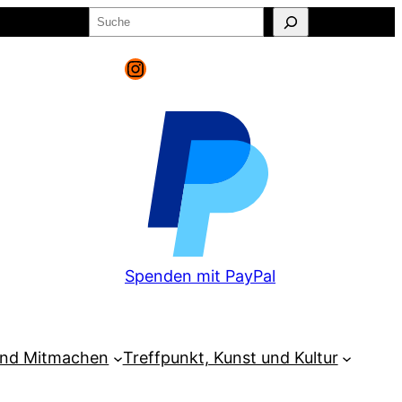
Suchen
o
Warenkorb
Instagram
Spenden mit PayPal
und Mitmachen
Treffpunkt, Kunst und Kultur