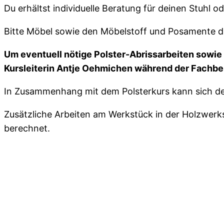
Du erhältst individuelle Beratung für deinen Stuhl o
Bitte Möbel sowie den Möbelstoff und Posamente dein
Um eventuell nötige Polster-Abrissarbeiten sowie
Kursleiterin Antje Oehmichen während der Fachber
In Zusammenhang mit dem Polsterkurs kann sich der
Zusätzliche Arbeiten am Werkstück in der Holzwerks
berechnet.