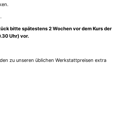
ken.
.
tück bitte spätestens 2 Wochen vor dem Kurs der
.30 Uhr) vor.
rden zu unseren üblichen Werkstattpreisen extra