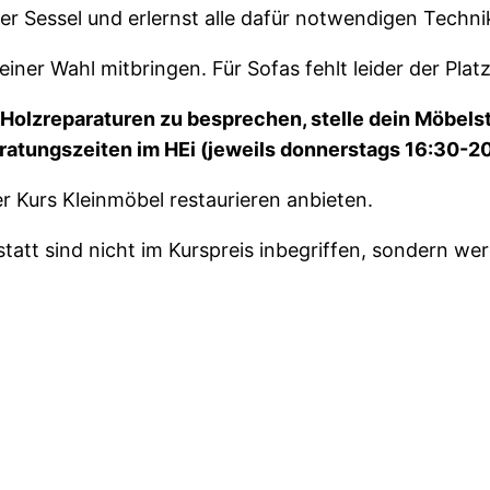
der Sessel und erlernst alle dafür notwendigen Techni
er Wahl mitbringen. Für Sofas fehlt leider der Platz
 Holzreparaturen zu besprechen, stelle dein Möbels
atungszeiten im HEi (jeweils donnerstags 16:30-20
 Kurs Kleinmöbel restaurieren anbieten.
tatt sind nicht im Kurspreis inbegriffen, sondern we