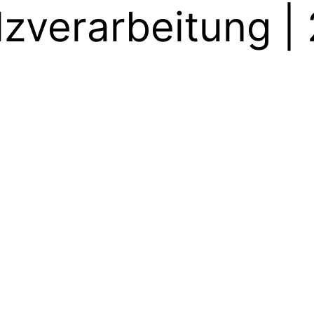
lzverarbeitung 