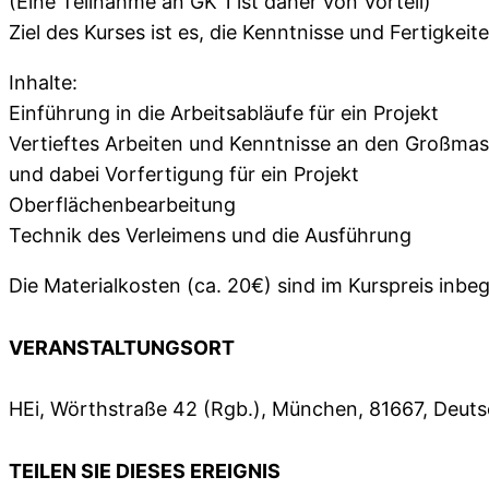
(Eine Teilnahme an GK 1 ist daher von Vorteil)
Ziel des Kurses ist es, die Kenntnisse und Fertigkeit
Inhalte:
Einführung in die Arbeitsabläufe für ein Projekt
Vertieftes Arbeiten und Kenntnisse an den Großma
und dabei Vorfertigung für ein Projekt
Oberflächenbearbeitung
Technik des Verleimens und die Ausführung
Die Materialkosten (ca. 20€) sind im Kurspreis inbeg
VERANSTALTUNGSORT
HEi, Wörthstraße 42 (Rgb.), München, 81667, Deut
TEILEN SIE DIESES EREIGNIS