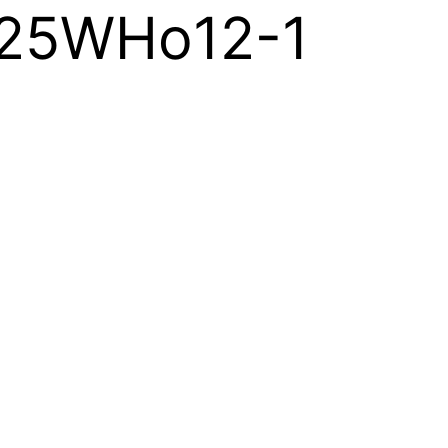
| 25WHo12-1