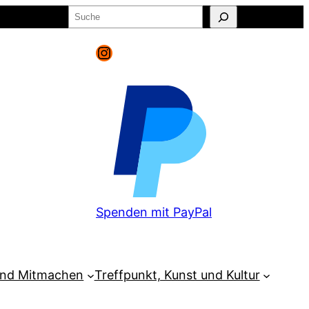
Suchen
o
Warenkorb
Instagram
Spenden mit PayPal
und Mitmachen
Treffpunkt, Kunst und Kultur