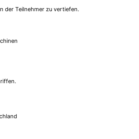
en der Teilnehmer zu vertiefen.
schinen
riffen.
schland