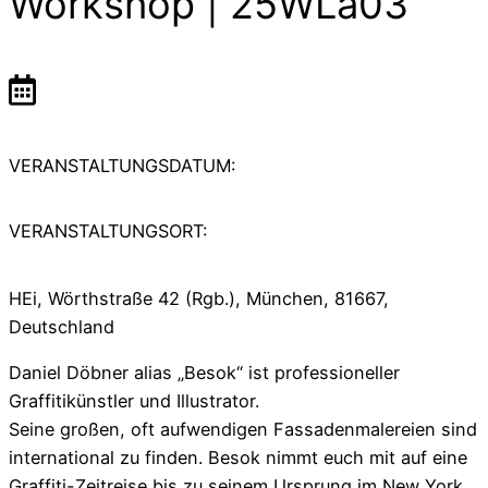
Workshop | 25WLa03
VERANSTALTUNGSDATUM:
VERANSTALTUNGSORT:
HEi, Wörthstraße 42 (Rgb.), München, 81667,
Deutschland
Daniel Döbner alias „Besok“ ist professioneller
Graffitikünstler und Illustrator.
Seine großen, oft aufwendigen Fassadenmalereien sind
international zu finden. Besok nimmt euch mit auf eine
Graffiti-Zeitreise bis zu seinem Ursprung im New York