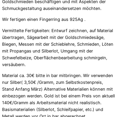
Goldschmieden beschäftigen und mit Aspekten der
Schmuckgestaltung auseinandersetzen möchten.
Wir fertigen einen Fingerring aus 925Ag .
Vermittelte Fertigkeiten: Entwurf zeichnen, auf Material
übertragen, Sägearbeit mit der Goldschmiedesäge,
Biegen, Messen mit der Schieblehre, Schmieden, Löten
mit Propangas und Silberlot, Umgang mit der
Schwefelbeize, Oberflächenbearbeitung schmirgeln,
versäubern.
Material ca. 30€ bitte in bar mitbringen. Wir verwenden
nur Silber( 3,50€ /Gramm, zum Selbstkostenpreis,
Stand Anfang März) Alternative Materialien können mit
einbezogen werden. Gold ist bei einem Preis von aktuell
140€/Gramm als Arbeitsmaterial nicht realistisch.
Basismaterialien (Silberlot, Schleifpapier, etc.) und
Metall werden vor Ort in bar abgerechnet.