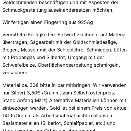
Goldschmieden beschäftigen und mit Aspekten der
Schmuckgestaltung auseinandersetzen möchten.
Wir fertigen einen Fingerring aus 925Ag .
Vermittelte Fertigkeiten: Entwurf zeichnen, auf Material
übertragen, Sägearbeit mit der Goldschmiedesäge,
Biegen, Messen mit der Schieblehre, Schmieden, Löten
mit Propangas und Silberlot, Umgang mit der
Schwefelbeize, Oberflächenbearbeitung schmirgeln,
versäubern.
Material ca. 30€ bitte in bar mitbringen. Wir verwenden
nur Silber( 3,50€ /Gramm, zum Selbstkostenpreis,
Stand Anfang März) Alternative Materialien können mit
einbezogen werden. Gold ist bei einem Preis von aktuell
140€/Gramm als Arbeitsmaterial nicht realistisch.
Basismaterialien (Silberlot, Schleifpapier, etc.) und
Metall werden vor Ort in bar abgerechnet.