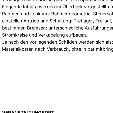
Folgende Inhalte werden im Überblick vorgestellt u
Rahmen und Lenkung: Rahmengeometrie, Steuersatz e
einstellen Antrieb und Schaltung: Tretlager, Freila
bestimmen Bremsen: unterschiedliche Ausführungen;
Stromkreise und Verkabelung aufbauen.
Je nach den vorliegenden Schäden werden sich als
Materialkosten nach Verbrauch, bitte in bar mitbrin
VERANSTALTUNGSORT