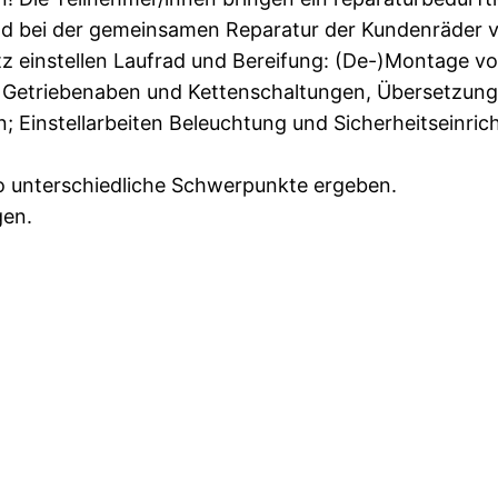
nd bei der gemeinsamen Reparatur der Kundenräder ve
instellen Laufrad und Bereifung: (De-)Montage von 
uf, Getriebenaben und Kettenschaltungen, Übersetzung
 Einstellarbeiten Beleuchtung und Sicherheitseinric
o unterschiedliche Schwerpunkte ergeben.
gen.