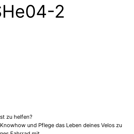
6SHe04-2
st zu helfen?
t Knowhow und Pflege das Leben deines Velos zu
ges Fahrrad mit.