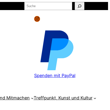
Suchen
o
Warenkorb
Instagram
Spenden mit PayPal
und Mitmachen
Treffpunkt, Kunst und Kultur