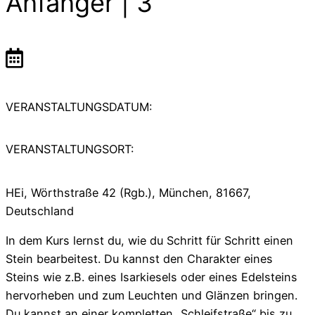
Anfänger | 3
VERANSTALTUNGSDATUM:
VERANSTALTUNGSORT:
HEi, Wörthstraße 42 (Rgb.), München, 81667,
Deutschland
In dem Kurs lernst du, wie du Schritt für Schritt einen
Stein bearbeitest. Du kannst den Charakter eines
Steins wie z.B. eines Isarkiesels oder eines Edelsteins
hervorheben und zum Leuchten und Glänzen bringen.
Du kannst an einer kompletten „Schleifstraße“ bis zu