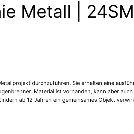
e Metall | 24S
 Metallprojekt durchzuführen. Sie erhalten eine ausfüh
enbrenner. Material ist vorhanden, kann aber auch m
 Kindern ab 12 Jahren ein gemeinsames Objekt verwirk