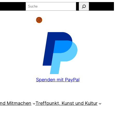
Suchen
o
Warenkorb
Instagram
Spenden mit PayPal
und Mitmachen
Treffpunkt, Kunst und Kultur