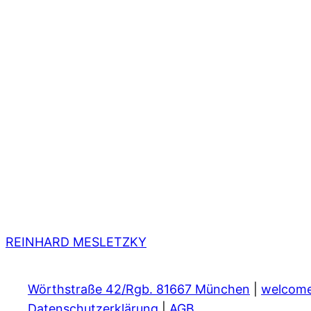
REINHARD MESLETZKY
Wörthstraße 42/Rgb. 81667 München
|
welcom
Datenschutzerklärung
|
AGB