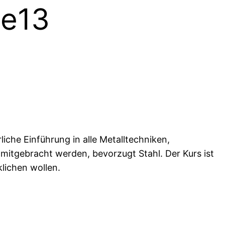
Me13
rliche Einführung in alle Metalltechniken,
itgebracht werden, bevorzugt Stahl. Der Kurs ist
lichen wollen.