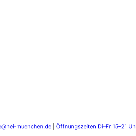
e@hei-muenchen.de
|
Öffnungszeiten Di–Fr 15–21 Uh