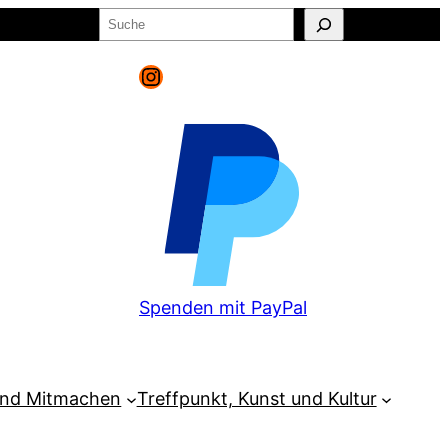
Suchen
o
Warenkorb
Instagram
Spenden mit PayPal
und Mitmachen
Treffpunkt, Kunst und Kultur