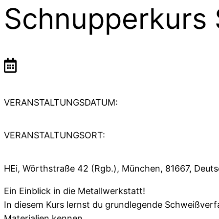
Schnupperkurs
VERANSTALTUNGSDATUM:
VERANSTALTUNGSORT:
HEi, Wörthstraße 42 (Rgb.), München, 81667, Deut
Ein Einblick in die Metallwerkstatt!
In diesem Kurs lernst du grundlegende Schweißver
Materialien kennen.