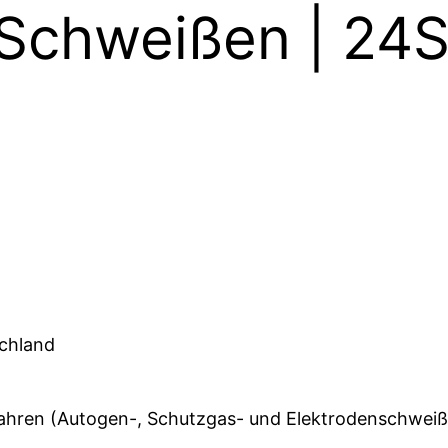
 Schweißen | 24
schland
fahren (Autogen-, Schutzgas- und Elektrodenschweiß