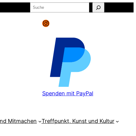
Suchen
o
Warenkorb
Instagram
Spenden mit PayPal
und Mitmachen
Treffpunkt, Kunst und Kultur