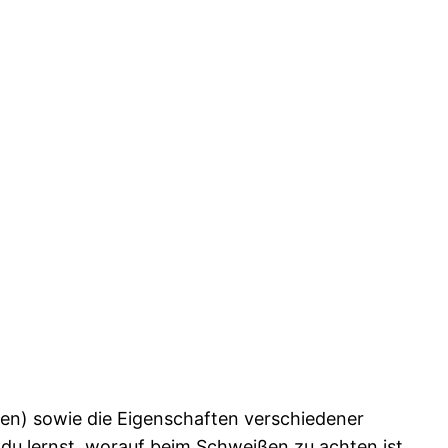
en) sowie die Eigenschaften verschiedener
du lernst, worauf beim Schweißen zu achten ist.