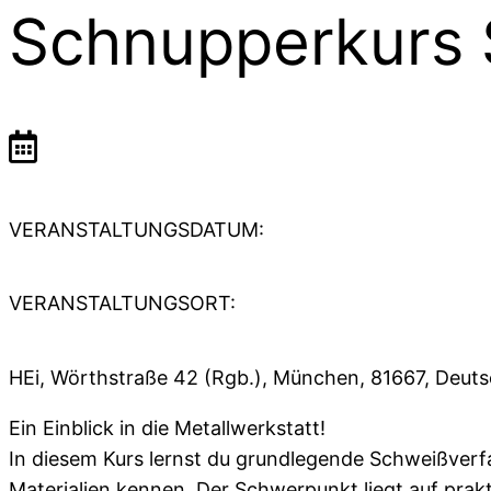
Schnupperkurs 
VERANSTALTUNGSDATUM:
VERANSTALTUNGSORT:
HEi, Wörthstraße 42 (Rgb.), München, 81667, Deut
Ein Einblick in die Metallwerkstatt!
In diesem Kurs lernst du grundlegende Schweißver
Materialien kennen. Der Schwerpunkt liegt auf pra