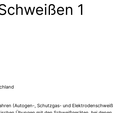
Schweißen 1
schland
fahren (Autogen-, Schutzgas- und Elektrodenschweiß
ktischen Übungen mit den Schweißgeräten, bei denen 