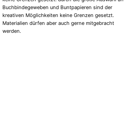
Buchbindegeweben und Buntpapieren sind der
kreativen Möglichkeiten keine Grenzen gesetzt.
Materialien dürfen aber auch gerne mitgebracht
werden.