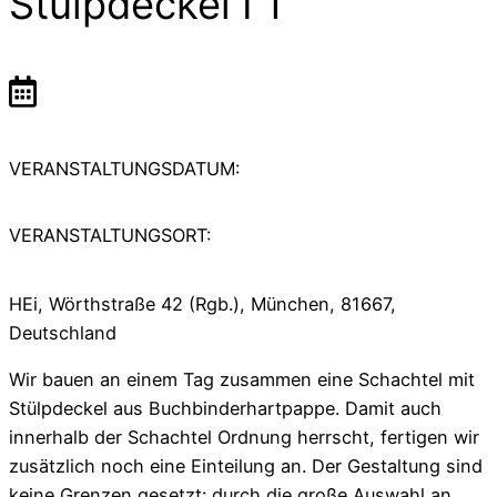
Stülpdeckel I 1
VERANSTALTUNGSDATUM:
VERANSTALTUNGSORT:
HEi, Wörthstraße 42 (Rgb.), München, 81667,
Deutschland
Wir bauen an einem Tag zusammen eine Schachtel mit
Stülpdeckel aus Buchbinderhartpappe. Damit auch
innerhalb der Schachtel Ordnung herrscht, fertigen wir
zusätzlich noch eine Einteilung an. Der Gestaltung sind
keine Grenzen gesetzt: durch die große Auswahl an