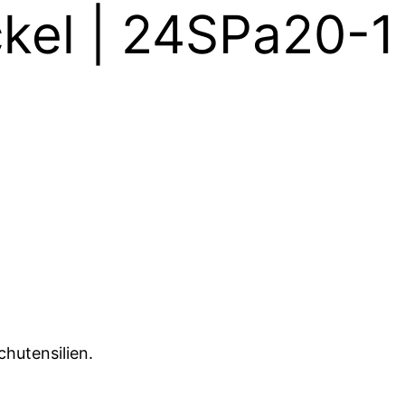
kel | 24SPa20-1
hutensilien.