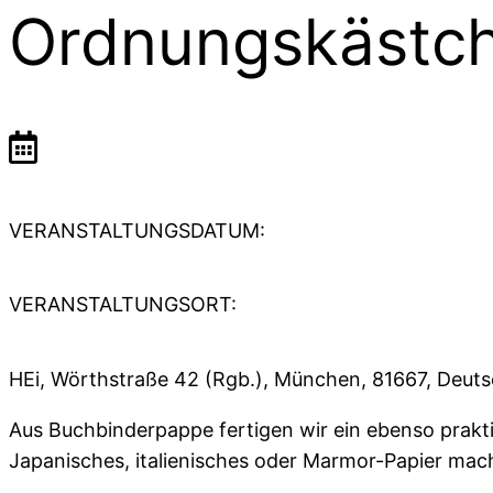
Ordnungskästch
VERANSTALTUNGSDATUM:
VERANSTALTUNGSORT:
HEi, Wörthstraße 42 (Rgb.), München, 81667, Deut
Aus Buchbinderpappe fertigen wir ein ebenso prakt
Japanisches, italienisches oder Marmor-Papier ma