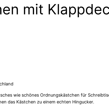
en mit Klappdec
schland
isches wie schönes Ordnungskästchen für Schreibtisc
chen das Kästchen zu einem echten Hingucker.