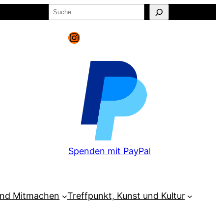
Suchen
o
Warenkorb
Instagram
Spenden mit PayPal
und Mitmachen
Treffpunkt, Kunst und Kultur