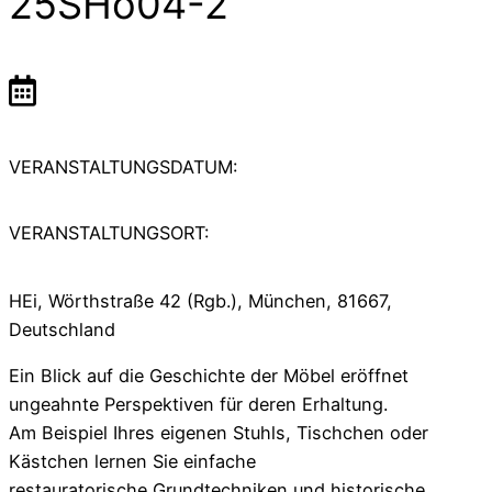
25SHo04-2
VERANSTALTUNGSDATUM:
VERANSTALTUNGSORT:
HEi, Wörthstraße 42 (Rgb.), München, 81667,
Deutschland
Ein Blick auf die Geschichte der Möbel eröffnet
ungeahnte Perspektiven für deren Erhaltung.
Am Beispiel Ihres eigenen Stuhls, Tischchen oder
Kästchen lernen Sie einfache
restauratorische Grundtechniken und historische