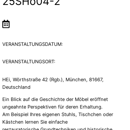
25SHo04-2
VERANSTALTUNGSDATUM:
VERANSTALTUNGSORT:
HEi, Wörthstraße 42 (Rgb.), München, 81667,
Deutschland
Ein Blick auf die Geschichte der Möbel eröffnet
ungeahnte Perspektiven für deren Erhaltung.
Am Beispiel Ihres eigenen Stuhls, Tischchen oder
Kästchen lernen Sie einfache
restauratorische Grundtechniken und historische