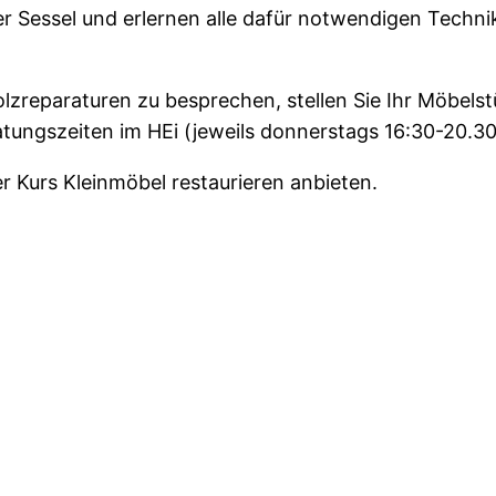
oder Sessel und erlernen alle dafür notwendigen Tech
olzreparaturen zu besprechen, stellen Sie Ihr Möbels
ngszeiten im HEi (jeweils donnerstags 16:30-20.30 Uh
 Kurs Kleinmöbel restaurieren anbieten.