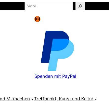
Suchen
o
Warenkorb
Instagram
Spenden mit PayPal
und Mitmachen
Treffpunkt, Kunst und Kultur