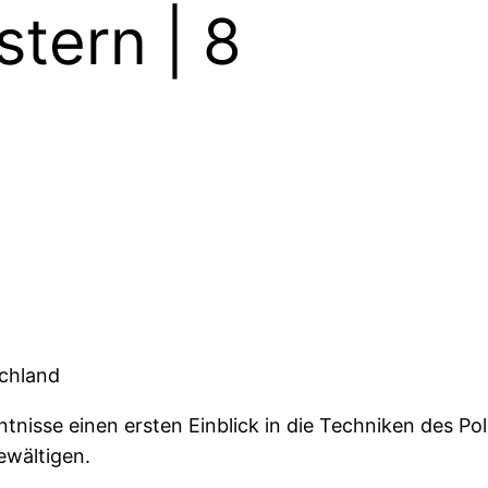
stern | 8
schland
nisse einen ersten Einblick in die Techniken des Po
bewältigen.