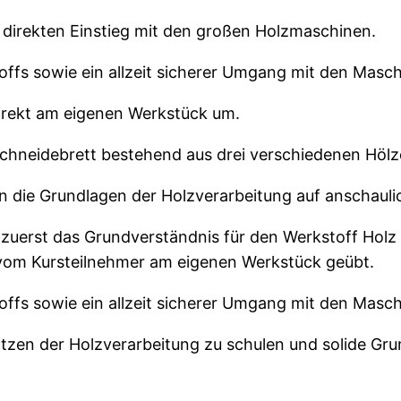
 direkten Einstieg mit den großen Holzmaschinen.
ffs sowie ein allzeit sicherer Umgang mit den Masch
direkt am eigenen Werkstück um.
 Schneidebrett bestehend aus drei verschiedenen Hölz
 die Grundlagen der Holzverarbeitung auf anschauli
rd zuerst das Grundverständnis für den Werkstoff Hol
vom Kursteilnehmer am eigenen Werkstück geübt.
ffs sowie ein allzeit sicherer Umgang mit den Masch
sätzen der Holzverarbeitung zu schulen und solide Gr