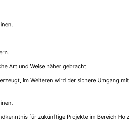
inen.
ern.
che Art und Weise näher gebracht.
z erzeugt, im Weiteren wird der sichere Umgang mit
inen.
undkenntnis für zukünftige Projekte im Bereich Holz