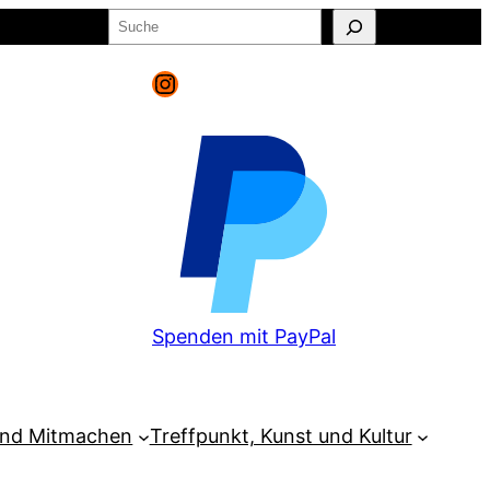
Suchen
o
Warenkorb
Instagram
Spenden mit PayPal
und Mitmachen
Treffpunkt, Kunst und Kultur