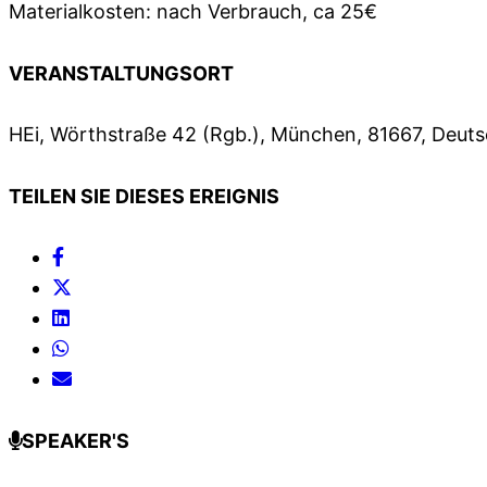
Materialkosten: nach Verbrauch, ca 25€
VERANSTALTUNGSORT
HEi, Wörthstraße 42 (Rgb.), München, 81667, Deut
TEILEN SIE DIESES EREIGNIS
SPEAKER'S