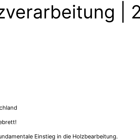
zverarbeitung 
schland
brett!
ndamentale Einstieg in die Holzbearbeitung.