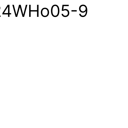
| 24WHo05-9