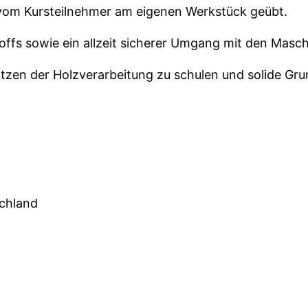
vom Kursteilnehmer am eigenen Werkstück geübt.
ffs sowie ein allzeit sicherer Umgang mit den Masch
sätzen der Holzverarbeitung zu schulen und solide Gr
schland