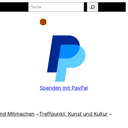
Suchen
o
Warenkorb
Instagram
Spenden mit PayPal
und Mitmachen
Treffpunkt, Kunst und Kultur