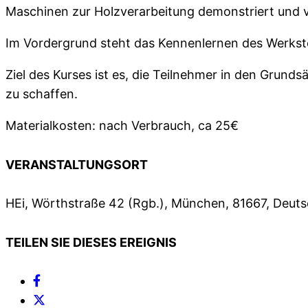
Maschinen zur Holzverarbeitung demonstriert und 
Im Vordergrund steht das Kennenlernen des Werksto
Ziel des Kurses ist es, die Teilnehmer in den Grund
zu schaffen.
Materialkosten: nach Verbrauch, ca 25€
VERANSTALTUNGSORT
HEi, Wörthstraße 42 (Rgb.), München, 81667, Deut
TEILEN SIE DIESES EREIGNIS