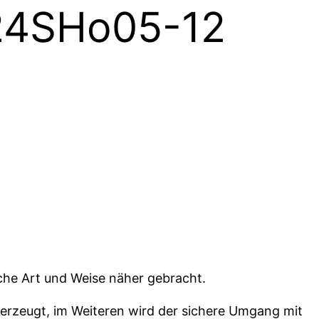
 24SHo05-12
che Art und Weise näher gebracht.
z erzeugt, im Weiteren wird der sichere Umgang mit