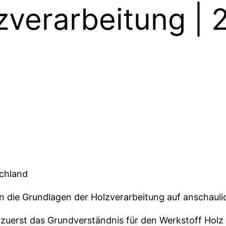
zverarbeitung |
schland
 die Grundlagen der Holzverarbeitung auf anschauli
rd zuerst das Grundverständnis für den Werkstoff Hol