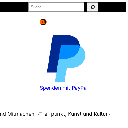
Suchen
o
Warenkorb
Instagram
Spenden mit PayPal
und Mitmachen
Treffpunkt, Kunst und Kultur