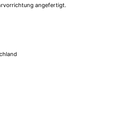
rvorrichtung angefertigt.
schland