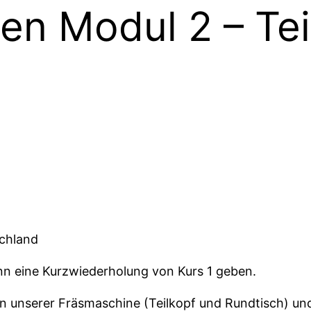
n Modul 2 – Te
schland
nn eine Kurzwiederholung von Kurs 1 geben.
en unserer Fräsmaschine (Teilkopf und Rundtisch) un