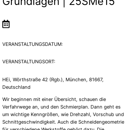
Grundlagen | 25SMe15
VERANSTALTUNGSDATUM:
VERANSTALTUNGSORT:
HEi, Wörthstraße 42 (Rgb.), München, 81667,
Deutschland
Wir beginnen mit einer Übersicht, schauen die
Verfahrwege an, und den Schmierplan. Dann geht es
um wichtige Kenngrößen, wie Drehzahl, Vorschub und
Schnittgeschwindigkeit. Auch die Schneidengeometrie
für verschiedene Werkstoffe gehört dazu. Die