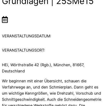
Grundlagen | 25SMe15
VERANSTALTUNGSDATUM:
VERANSTALTUNGSORT:
HEi, Wörthstraße 42 (Rgb.), München, 81667,
Deutschland
Wir beginnen mit einer Übersicht, schauen die
Verfahrwege an, und den Schmierplan. Dann geht es
um wichtige Kenngrößen, wie Drehzahl, Vorschub und
Schnittgeschwindigkeit. Auch die Schneidengeometrie
für verschiedene Werkstoffe gehört dazu. Die