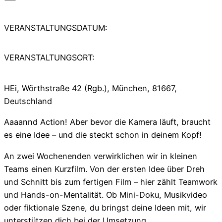
VERANSTALTUNGSDATUM:
VERANSTALTUNGSORT:
HEi, Wörthstraße 42 (Rgb.), München, 81667,
Deutschland
Aaaannd Action! Aber bevor die Kamera läuft, braucht
es eine Idee – und die steckt schon in deinem Kopf!
An zwei Wochenenden verwirklichen wir in kleinen
Teams einen Kurzfilm. Von der ersten Idee über Dreh
und Schnitt bis zum fertigen Film – hier zählt Teamwork
und Hands-on-Mentalität. Ob Mini-Doku, Musikvideo
oder fiktionale Szene, du bringst deine Ideen mit, wir
unterstützen dich bei der Umsetzung.