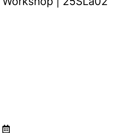
Workshop | 25SLa02