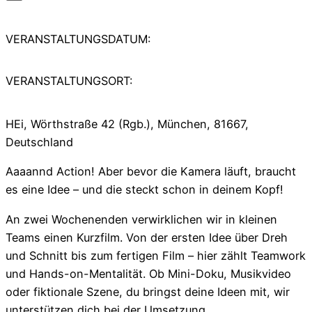
VERANSTALTUNGSDATUM:
VERANSTALTUNGSORT:
HEi, Wörthstraße 42 (Rgb.), München, 81667,
Deutschland
Aaaannd Action! Aber bevor die Kamera läuft, braucht
es eine Idee – und die steckt schon in deinem Kopf!
An zwei Wochenenden verwirklichen wir in kleinen
Teams einen Kurzfilm. Von der ersten Idee über Dreh
und Schnitt bis zum fertigen Film – hier zählt Teamwork
und Hands-on-Mentalität. Ob Mini-Doku, Musikvideo
oder fiktionale Szene, du bringst deine Ideen mit, wir
unterstützen dich bei der Umsetzung.