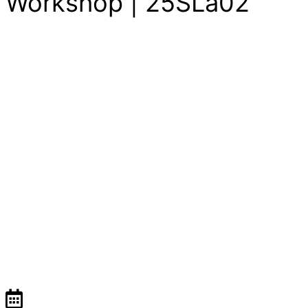
Workshop | 25SLa02