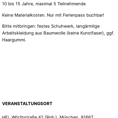
10 bis 15 Jahre, maximal 5 Teilnehmende
Keine Materialkosten. Nur mit Ferienpass buchbar!
Bitte mitbringen: festes Schuhwerk, langärmlige
Arbeitskleidung aus Baumwolle (keine Kunstfaser), ggf.
Haargummi.
VERANSTALTUNGSORT
HEi, Wörthstraße 42 (Rgb.), München, 81667,