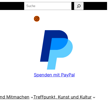
Suchen
o
Warenkorb
Instagram
Spenden mit PayPal
und Mitmachen
Treffpunkt, Kunst und Kultur