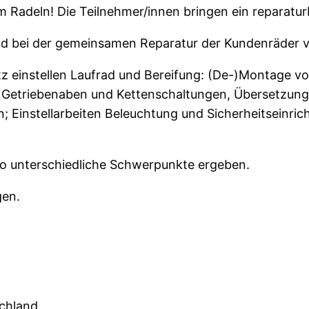
 Radeln! Die Teilnehmer/innen bringen ein reparatur
nd bei der gemeinsamen Reparatur der Kundenräder ve
instellen Laufrad und Bereifung: (De-)Montage von 
uf, Getriebenaben und Kettenschaltungen, Übersetzung
 Einstellarbeiten Beleuchtung und Sicherheitseinric
o unterschiedliche Schwerpunkte ergeben.
gen.
schland