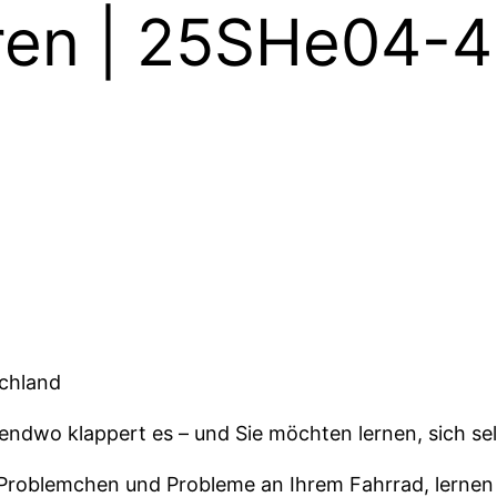
eren | 25SHe04-4
schland
rgendwo klappert es – und Sie möchten lernen, sich se
Problemchen und Probleme an Ihrem Fahrrad, lernen 