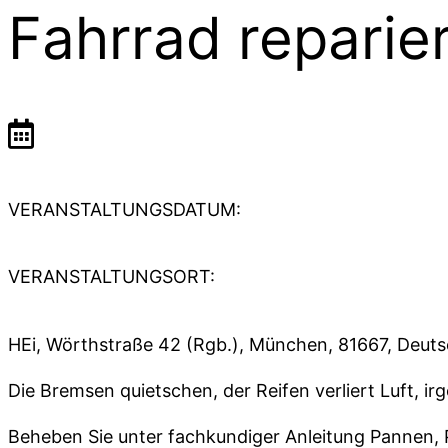
Fahrrad repari
VERANSTALTUNGSDATUM:
VERANSTALTUNGSORT:
HEi, Wörthstraße 42 (Rgb.), München, 81667, Deut
Die Bremsen quietschen, der Reifen verliert Luft, i
Beheben Sie unter fachkundiger Anleitung Pannen, 