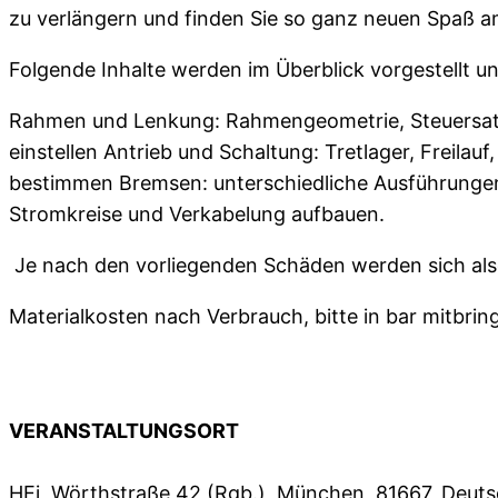
zu verlängern und finden Sie so ganz neuen Spaß am
Folgende Inhalte werden im Überblick vorgestellt u
Rahmen und Lenkung: Rahmengeometrie, Steuersatz e
einstellen Antrieb und Schaltung: Tretlager, Freila
bestimmen Bremsen: unterschiedliche Ausführungen;
Stromkreise und Verkabelung aufbauen.
Je nach den vorliegenden Schäden werden sich als
Materialkosten nach Verbrauch, bitte in bar mitbrin
VERANSTALTUNGSORT
HEi, Wörthstraße 42 (Rgb.), München, 81667, Deut