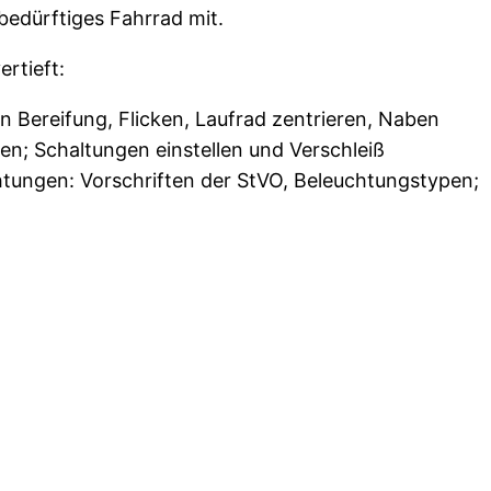
bedürftiges Fahrrad mit.
rtieft:
Bereifung, Flicken, Laufrad zentrieren, Naben
en; Schaltungen einstellen und Verschleiß
htungen: Vorschriften der StVO, Beleuchtungstypen;