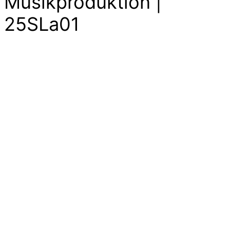
Musikproduktion |
25SLa01