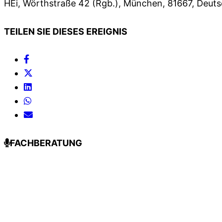
HEi, Wörthstraße 42 (Rgb.), München, 81667, Deut
TEILEN SIE DIESES EREIGNIS
FACHBERATUNG