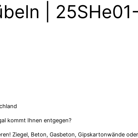
übeln | 25SHe01
schland
egal kommt Ihnen entgegen?
ren! Ziegel, Beton, Gasbeton, Gipskartonwände oder 