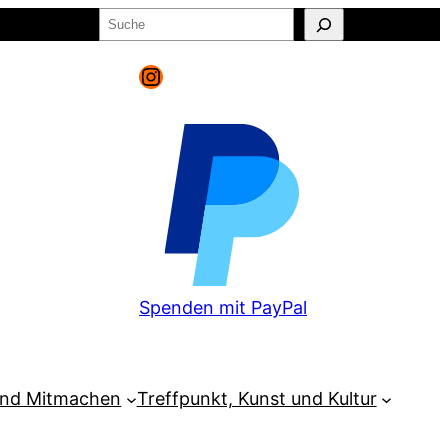
Suchen
o
Warenkorb
Instagram
Spenden mit PayPal
und Mitmachen
Treffpunkt, Kunst und Kultur