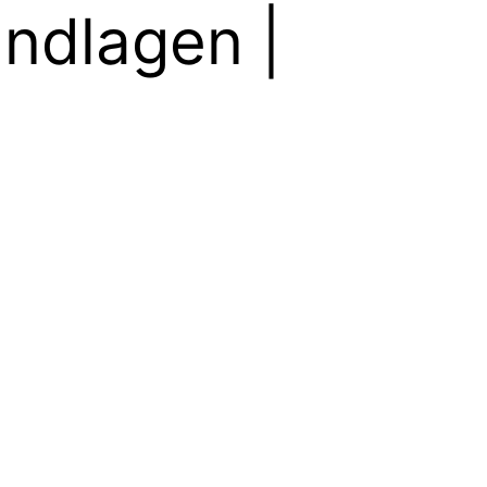
undlagen |