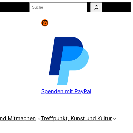
Suchen
o
Warenkorb
Instagram
Spenden mit PayPal
und Mitmachen
Treffpunkt, Kunst und Kultur