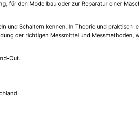
ndung, für den Modellbau oder zur Reparatur einer Ma
beln und Schaltern kennen. In Theorie und praktisch
endung der richtigen Messmittel und Messmethoden,
and-Out.
schland