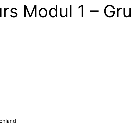
urs Modul 1 – Gr
schland