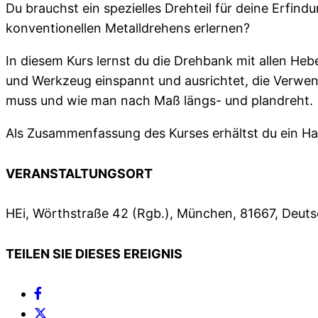
Du brauchst ein spezielles Drehteil für deine Erfi
konventionellen Metalldrehens erlernen?
In diesem Kurs lernst du die Drehbank mit allen He
und Werkzeug einspannt und ausrichtet, die Verw
muss und wie man nach Maß längs- und plandreht.
Als Zusammenfassung des Kurses erhältst du ein H
VERANSTALTUNGSORT
HEi, Wörthstraße 42 (Rgb.), München, 81667, Deut
TEILEN SIE DIESES EREIGNIS