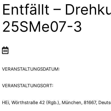
Entfällt – Drehk
25SMe07-3
VERANSTALTUNGSDATUM:
VERANSTALTUNGSORT:
HEi, Wörthstraße 42 (Rgb.), München, 81667, Deut