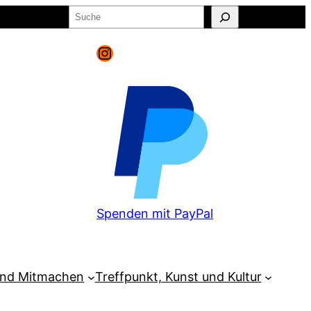
Suchen
o
Warenkorb
Instagram
Spenden mit PayPal
und Mitmachen
Treffpunkt, Kunst und Kultur