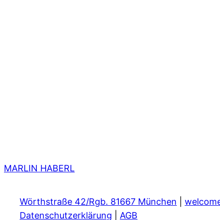
MARLIN HABERL
Wörthstraße 42/Rgb. 81667 München
|
welcom
Datenschutzerklärung
|
AGB