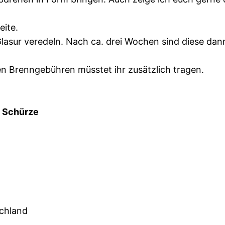
eite.
asur veredeln. Nach ca. drei Wochen sind diese dann
en Brenngebühren müsstet ihr zusätzlich tragen.
e Schürze
schland