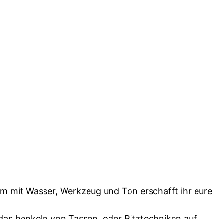
m mit Wasser, Werkzeug und Ton erschafft ihr eure
das henkeln von Tassen, oder Ritztechniken auf