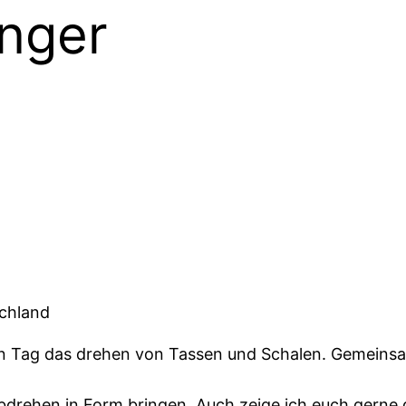
änger
schland
ten Tag das drehen von Tassen und Schalen. Gemeinsa
drehen in Form bringen. Auch zeige ich euch gerne 