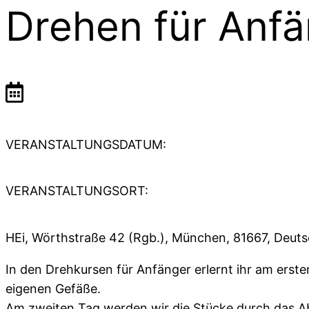
Drehen für Anf
VERANSTALTUNGSDATUM:
VERANSTALTUNGSORT:
HEi, Wörthstraße 42 (Rgb.), München, 81667, Deut
In den Drehkursen für Anfänger erlernt ihr am ers
eigenen Gefäße.
Am zweiten Tag werden wir die Stücke durch das Ab