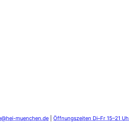
e@hei-muenchen.de
|
Öffnungszeiten Di–Fr 15–21 Uh