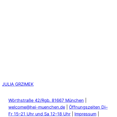
JULIA GRZIMEK
Wörthstraße 42/Rgb. 81667 München
|
welcome@hei-muenchen.de
|
Öffnungszeiten Di–
Fr 15–21 Uhr und Sa 12–18 Uhr
|
Impressum
|