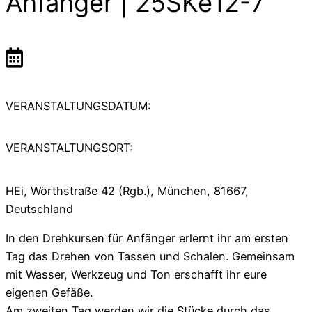
Anfänger | 25SKe12-7
VERANSTALTUNGSDATUM:
VERANSTALTUNGSORT:
HEi, Wörthstraße 42 (Rgb.), München, 81667,
Deutschland
In den Drehkursen für Anfänger erlernt ihr am ersten
Tag das Drehen von Tassen und Schalen. Gemeinsam
mit Wasser, Werkzeug und Ton erschafft ihr eure
eigenen Gefäße.
Am zweiten Tag werden wir die Stücke durch das