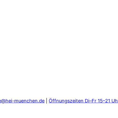
e@hei-muenchen.de
|
Öffnungszeiten Di–Fr 15–21 Uh