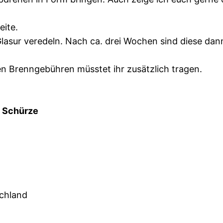
eite.
asur veredeln. Nach ca. drei Wochen sind diese dann
en Brenngebühren müsstet ihr zusätzlich tragen.
e Schürze
schland