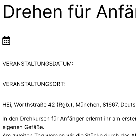
Drehen für Anf
VERANSTALTUNGSDATUM:
VERANSTALTUNGSORT:
HEi, Wörthstraße 42 (Rgb.), München, 81667, Deut
In den Drehkursen für Anfänger erlernt ihr am ers
eigenen Gefäße.
Am zweiten Tag werden wir die Stücke durch das Ab