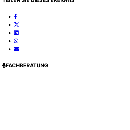
TEILEN SIE DIESES EREIGNIS
FACHBERATUNG