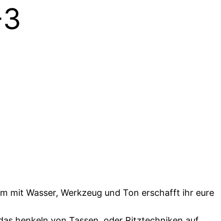
-3
m mit Wasser, Werkzeug und Ton erschafft ihr eure
das henkeln von Tassen, oder Ritztechniken auf