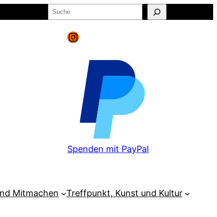
Suchen
o
Warenkorb
Instagram
Spenden mit PayPal
und Mitmachen
Treffpunkt, Kunst und Kultur