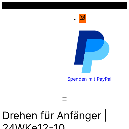
Instagram
Spenden mit PayPal
Drehen für Anfänger |
24WKe12-10