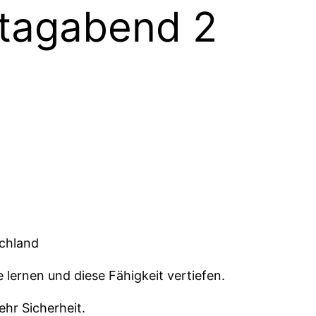
tagabend 2
schland
lernen und diese Fähigkeit vertiefen.
hr Sicherheit.