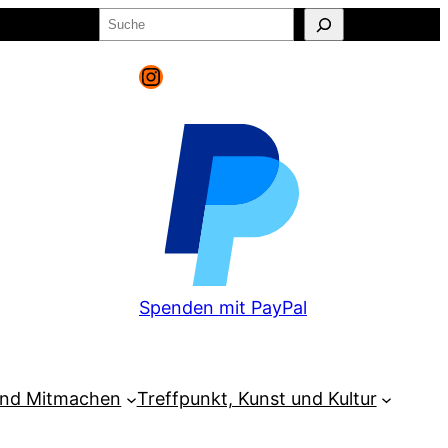
Suchen
o
Warenkorb
Instagram
Spenden mit PayPal
und Mitmachen
Treffpunkt, Kunst und Kultur