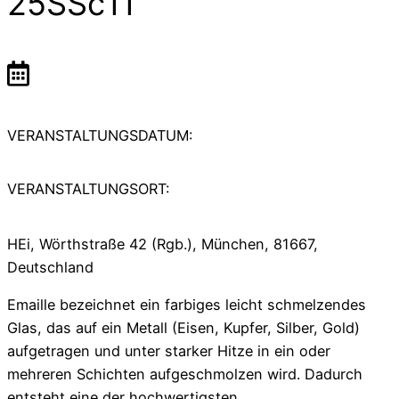
25SSc11
VERANSTALTUNGSDATUM:
VERANSTALTUNGSORT:
HEi, Wörthstraße 42 (Rgb.), München, 81667,
Deutschland
Emaille bezeichnet ein farbiges leicht schmelzendes
Glas, das auf ein Metall (Eisen, Kupfer, Silber, Gold)
aufgetragen und unter starker Hitze in ein oder
mehreren Schichten aufgeschmolzen wird. Dadurch
entsteht eine der hochwertigsten