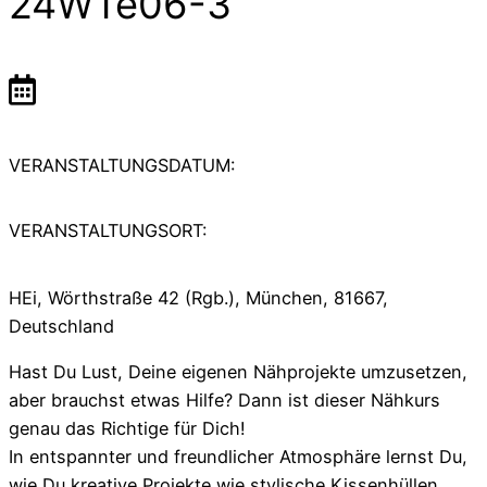
24WTe06-3
VERANSTALTUNGSDATUM:
VERANSTALTUNGSORT:
HEi, Wörthstraße 42 (Rgb.), München, 81667,
Deutschland
Hast Du Lust, Deine eigenen Nähprojekte umzusetzen,
aber brauchst etwas Hilfe? Dann ist dieser Nähkurs
genau das Richtige für Dich!
In entspannter und freundlicher Atmosphäre lernst Du,
wie Du kreative Projekte wie stylische Kissenhüllen,