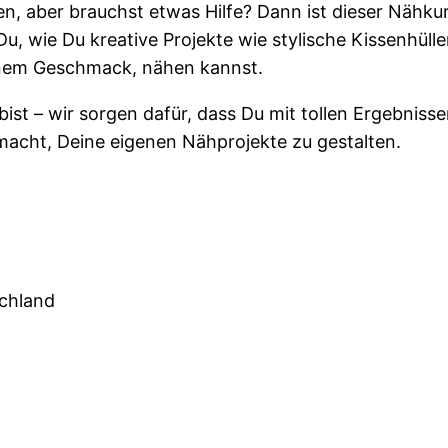
, aber brauchst etwas Hilfe? Dann ist dieser Nähkur
u, wie Du kreative Projekte wie stylische Kissenhülle
einem Geschmack, nähen kannst.
ist – wir sorgen dafür, dass Du mit tollen Ergebniss
 macht, Deine eigenen Nähprojekte zu gestalten.
schland