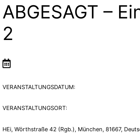
ABGESAGT – Ein
2
VERANSTALTUNGSDATUM:
VERANSTALTUNGSORT:
HEi, Wörthstraße 42 (Rgb.), München, 81667, Deut