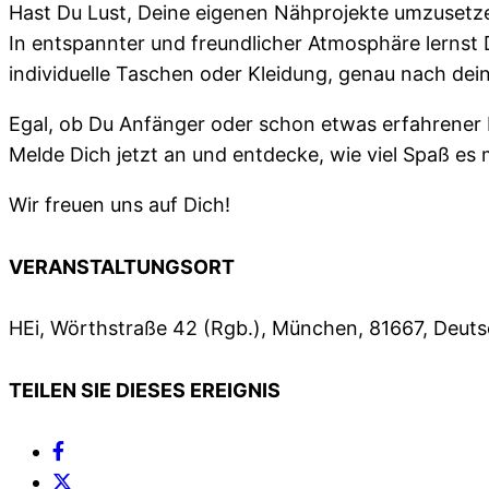
Hast Du Lust, Deine eigenen Nähprojekte umzusetzen
In entspannter und freundlicher Atmosphäre lernst D
individuelle Taschen oder Kleidung, genau nach d
Egal, ob Du Anfänger oder schon etwas erfahrener b
Melde Dich jetzt an und entdecke, wie viel Spaß es
Wir freuen uns auf Dich!
VERANSTALTUNGSORT
HEi, Wörthstraße 42 (Rgb.), München, 81667, Deut
TEILEN SIE DIESES EREIGNIS