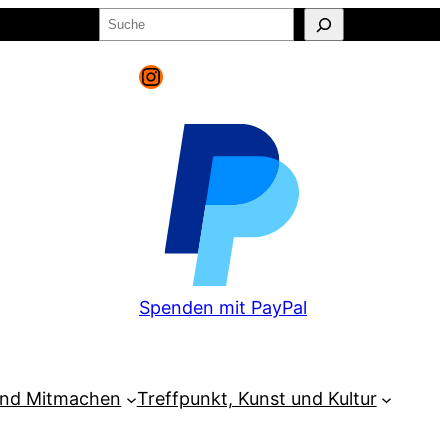
Suchen
o
Warenkorb
Instagram
Spenden mit PayPal
und Mitmachen
Treffpunkt, Kunst und Kultur