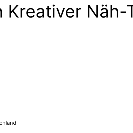
 Kreativer Näh-
schland