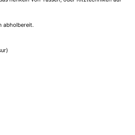
 abholbereit.
sur)