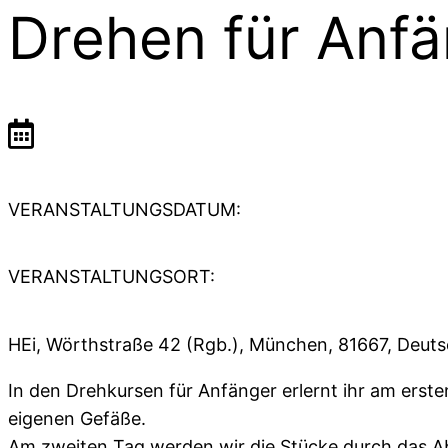
Drehen für Anf
VERANSTALTUNGSDATUM:
VERANSTALTUNGSORT:
HEi, Wörthstraße 42 (Rgb.), München, 81667, Deut
In den Drehkursen für Anfänger erlernt ihr am ers
eigenen Gefäße.
Am zweiten Tag werden wir die Stücke durch das Ab