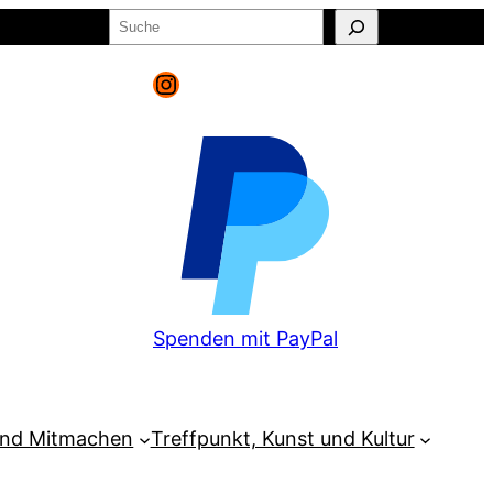
Suchen
o
Warenkorb
Instagram
Spenden mit PayPal
und Mitmachen
Treffpunkt, Kunst und Kultur