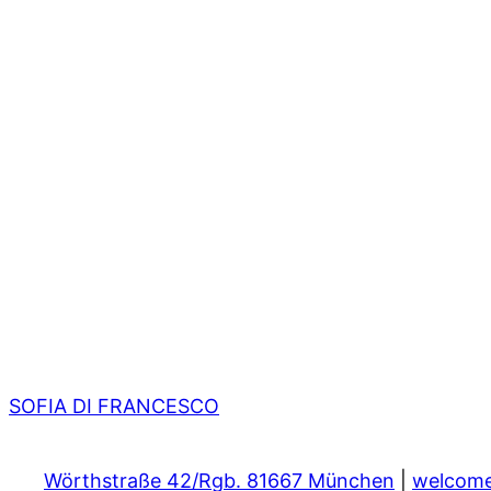
SOFIA DI FRANCESCO
Wörthstraße 42/Rgb. 81667 München
|
welcom