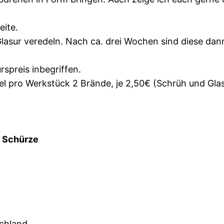
eite.
asur veredeln. Nach ca. drei Wochen sind diese dann
rspreis inbegriffen.
l pro Werkstück 2 Brände, je 2,50€ (Schrüh und Gla
e Schürze
schland