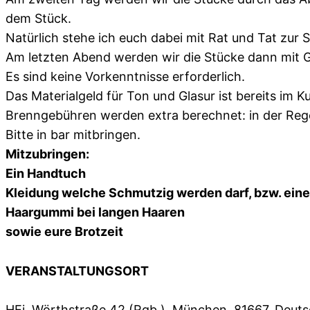
dem Stück.
Natürlich stehe ich euch dabei mit Rat und Tat zur S
Am letzten Abend werden wir die Stücke dann mit Gl
Es sind keine Vorkenntnisse erforderlich.
Das Materialgeld für Ton und Glasur ist bereits im Ku
Brenngebühren werden extra berechnet: in der Rege
Bitte in bar mitbringen.
Mitzubringen:
Ein Handtuch
Kleidung welche Schmutzig werden darf, bzw. ein
Haargummi bei langen Haaren
sowie eure Brotzeit
VERANSTALTUNGSORT
HEi, Wörthstraße 42 (Rgb.), München, 81667, Deut