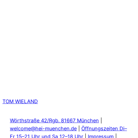
TOM WIELAND
Wörthstraße 42/Rgb. 81667 München
|
welcome@hei-muenchen.de
|
Öffnungszeiten Di–
Fr 15–21 Uhr und Sa 12–18 Uhr
|
Impressum
|