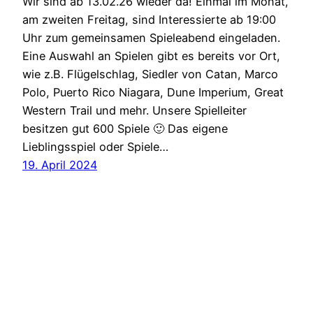
Wir sind ab 13.02.26 wieder da! Einmal im Monat,
am zweiten Freitag, sind Interessierte ab 19:00
Uhr zum gemeinsamen Spieleabend eingeladen.
Eine Auswahl an Spielen gibt es bereits vor Ort,
wie z.B. Flügelschlag, Siedler von Catan, Marco
Polo, Puerto Rico Niagara, Dune Imperium, Great
Western Trail und mehr. Unsere Spielleiter
besitzen gut 600 Spiele 🙂 Das eigene
Lieblingsspiel oder Spiele…
19. April 2024