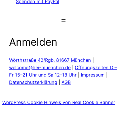
Spenden mit PayPal
Anmelden
Wörthstraße 42/Rgb. 81667 München
|
welcome@hei-muenchen.de
|
Öffnungszeiten Di–
Fr 15–21 Uhr und Sa 12–18 Uhr
|
Impressum
|
Datenschutzerklärung
|
AGB
WordPress Cookie Hinweis von Real Cookie Banner