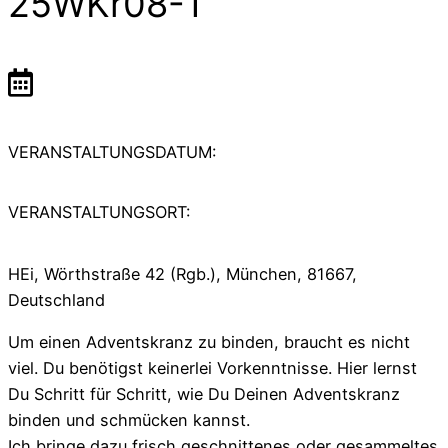
25WKr08-1
VERANSTALTUNGSDATUM:
VERANSTALTUNGSORT:
HEi, Wörthstraße 42 (Rgb.), München, 81667,
Deutschland
Um einen Adventskranz zu binden, braucht es nicht
viel. Du benötigst keinerlei Vorkenntnisse. Hier lernst
Du Schritt für Schritt, wie Du Deinen Adventskranz
binden und schmücken kannst.
Ich bringe dazu frisch geschnittenes oder gesammeltes