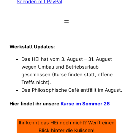
Spenden mit PayPal
Werkstatt Updates:
Das HEi hat vom 3. August – 31. August
wegen Umbau und Betriebsurlaub
geschlossen (Kurse finden statt, offene
Treffs nicht).
Das Philosophische Café entfällt im August.
Hier findet ihr unsere
Kurse im Sommer 26
Ihr kennt das HEi noch nicht? Werft einen
Blick hinter die Kulissen!