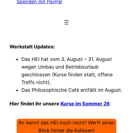
Spenden mit PayPal
Werkstatt Updates:
Das HEi hat vom 3. August – 31. August
wegen Umbau und Betriebsurlaub
geschlossen (Kurse finden statt, offene
Treffs nicht).
Das Philosophische Café entfällt im August.
Hier findet ihr unsere
Kurse im Sommer 26
Ihr kennt das HEi noch nicht? Werft einen
Blick hinter die Kulissen!