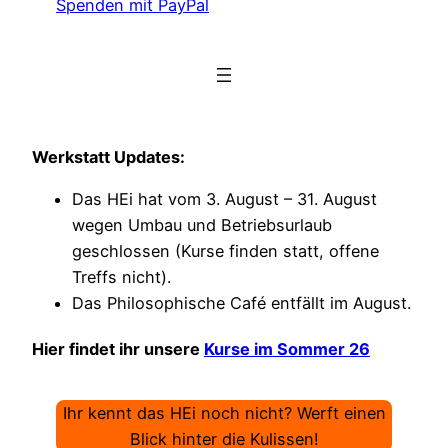
Spenden mit PayPal
Werkstatt Updates:
Das HEi hat vom 3. August – 31. August
wegen Umbau und Betriebsurlaub
geschlossen (Kurse finden statt, offene
Treffs nicht).
Das Philosophische Café entfällt im August.
Hier findet ihr unsere
Kurse im Sommer 26
Ihr kennt das HEi noch nicht? Werft einen
Blick hinter die Kulissen!