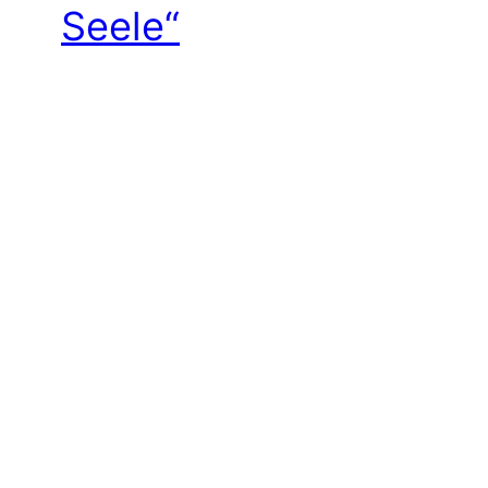
Seele“